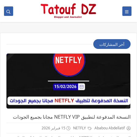
آخر المشاركات
النسخة المدفوعة لنطبيق NETFLY VIP مجانا بجميع الجودات
Ababou Abdellatif
NETFLY
15 فبراير 2026