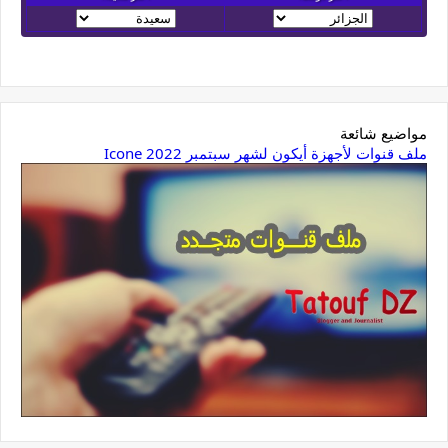
مواضيع شائعة
ملف قنوات لأجهزة أيكون لشهر سبتمبر 2022 Icone