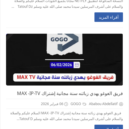
النسخة المدفوعة لنطبيق NETFLY مجانا بجميع الجودات السلام عليكم والصلاة
والسلام على أشرف المرسلين سيدنا محمد صلى الله عليه وسلم Tatouf Dz ...
أقراء المزيد
فريق الغوغو يهدي زبائنه سنة مجانية إشتراك MAX -IP-TV
Ababou Abdellatif
GOGO
06 فبراير 2026
فريق الغوغو يهدي زبائنه سنة مجانية إشتراك MAX -IP-TV السلام عليكم والصلاة
والسلام على أشرف المرسلين سيدنا محمد صلى الله عليه وسلم Tatouf D...