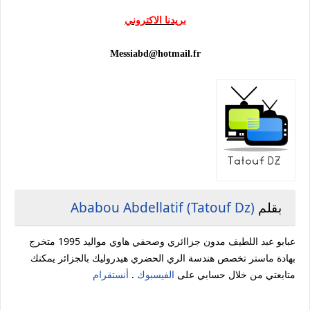
بريدنا الاكتروني
Messiabd@hotmail.fr
بقلم
Ababou Abdellatif (Tatouf Dz)
عبابو عبد اللطيف مدون جزاائري وصحفي هاوي مواليد 1995 متخرج
بهادة ماستر تخصص هندسة الري الحضري هيدروليك بالجزائر يمكنك
متابعتي من خلال حسابي على
الفيسبوك
.
أنستقرام