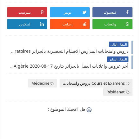
فيسبوك
تويتر
بنترست
واتساب
ريدايت
لينكدين
المقال التالي
دروس وامتحانات المدارس الاقسام التحضيرية بالجزائر Cours et Examens des Classes et Ecoles Préparatoires
المقال السابق
أخر عروض واعلانات العمل بالجزائر بتاريخ 17-08-2020 Offres et Annonces d’emplois en Algérie
Cours et Examens دروس وامتحانات
Médecine
Résidanat
هل اعجبك الموضوع :