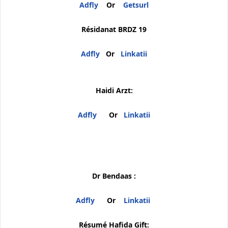
Adfly
Or
Getsurl
Résidanat BRDZ 19
Adfly
Or
Linkatii
Haidi Arzt:
Adfly
Or
Linkatii
Dr Bendaas :
Adfly
Or
Linkatii
Résumé Hafida Gift: