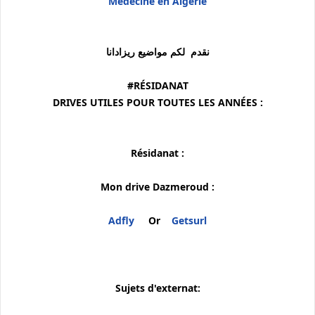
Médecine en Algérie
نقدم لكم مواضيع ريزادانا
#RÉSIDANAT
DRIVES UTILES POUR TOUTES LES ANNÉES :
Résidanat :
Mon drive Dazmeroud :
Adfly
Or
Getsurl
Sujets d'externat: