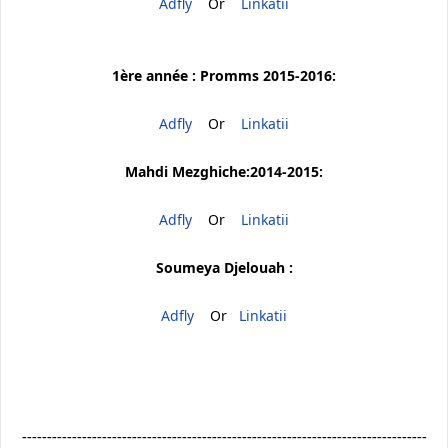
Adfly
Or
Linkatii
1ère année : Promms 2015-2016:
Adfly
Or
Linkatii
Mahdi Mezghiche:2014-2015:
Adfly
Or
Linkatii
Soumeya Djelouah :
Adfly
Or
Linkatii
---------------------------------------------------------------------------------