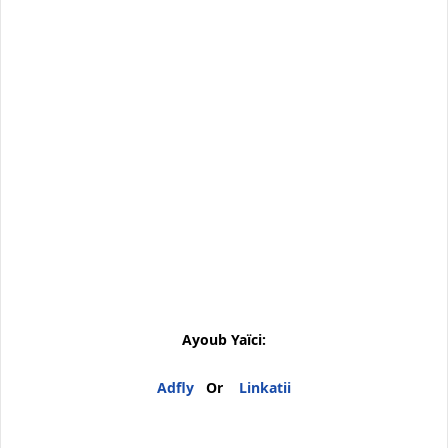
Ayoub Yaïci:
Adfly
Or
Linkatii