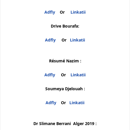
Adfly
Or
Linkatii
Drive Bourafa:
Adfly
Or
Linkatii
Résumé Nazim :
Adfly
Or
Linkatii
Soumeya Djelouah :
Adfly
Or
Linkatii
Dr Slimane Berrani Alger 2019 :