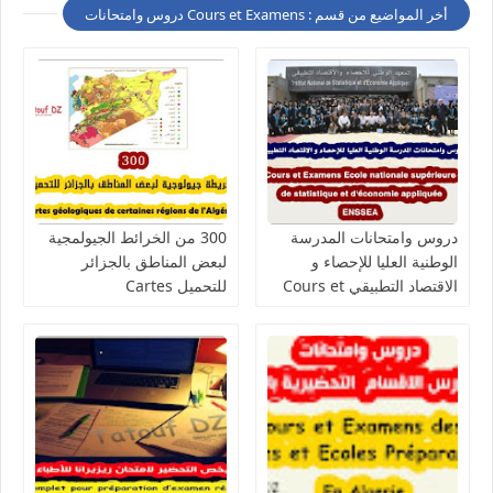
أخر المواضيع من قسم : Cours et Examens دروس وامتحانات
دروس وامتحانات المدرسة
300 من الخرائط الجيولمجية
الوطنية العليا للإحصاء و
لبعض المناطق بالجزائر
الاقتصاد التطبيقي Cours et
للتحميل Cartes
géologiques de certaines
Examens École nationale
régions de l'Algérie
supérieure de statistique
Exclusive
et d'économie appliquée
ENSSEA