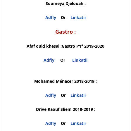
Soumeya Djelouah :
Adfly
Or
Linkatii
Gastro :
Afaf ould khesal :Gastro P1° 2019-2020
Adfly
Or
Linkatii
Mohamed Ménacer 2018-2019 :
Adfly
Or
Linkatii
Drive Raouf Sliem 2018-2019 :
Adfly
Or
Linkatii