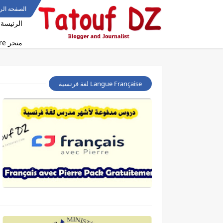
الصفحة الر
الرئيسة
متجر Tatouf Dz Store
Langue Française لغة فرنسية