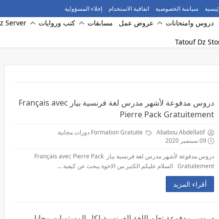
ئيسية
سياسة الخصوصية
اتفاقية الاستخدام
إخلاء المسؤولية
دروس وامتحانات
عروض عمل
مسابقات
كتب وروايات
z Server
دروس مدفوعة لأشهر مدرس لغة فرنسية بيار Français avec
Pierre Pack Gratuitement
Ababou Abdellatif
Formation Gratuite دورات مجانية
09 سبتمبر 2020
دروس مدفوعة لأشهر مدرس لغة فرنسية بيار Français avec Pierre Pack
Gratuitement السلام عليكم الكثير من الاخوة يبحث عن كيفية ...
أقراء المزيد
دروس مدفوعة تعلم اللغة الفرنسية لكل المستويات مجانا