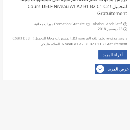
للتحميل ! Cours DELF Niveau A1 A2 B1 B2 C1 C2
Gratuitement
Ababou Abdellatif
Formation Gratuite دورات مجانية
23 ديسمبر 2018
دروس مدفوعة تعلم اللغة الفرنسية لكل المستويات مجانا للتحميل ! Cours DELF
Niveau A1 A2 B1 B2 C1 C2 Gratuitement السلام عليكم ...
أقراء المزيد
عرض المزيد