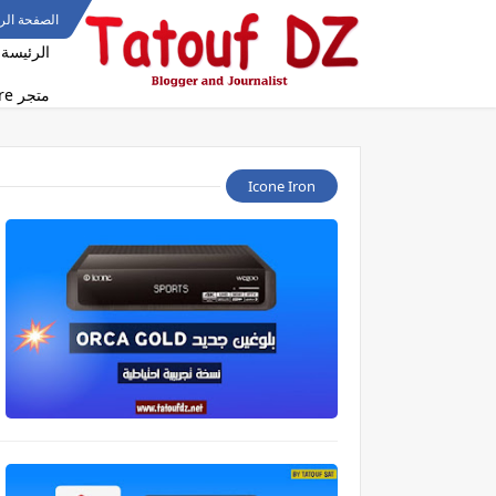
الصفحة الر
الرئيسة
متجر Tatouf Dz Store
Icone Iron