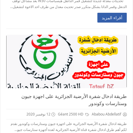
تحديثات معدلة جديدة لتشغيل قمر الدانقل هيسباسات W30 بعد مشاكل توقف
الدنغل وقمر الداتا بشكل متكرر صدر تحديث معدل من طرف احد الاخوة لتشغيل...
أقراء المزيد
طريقة ادخال شفرة الأرضية الجزائرية على اجهزة جيون
وستارسات وكوندور
Ababou Abdellatif
Géant 2500 HD
12 نوفمبر 2020
طريقة ادخال شفرة الأرضية الجزائرية على اجهزة جيون وستارسات وكوندور نقدم
لكم أهم طرق ادخال شفرة قناة الأرضية الجزائرية لعدة أجهزة ستارسات جيو...