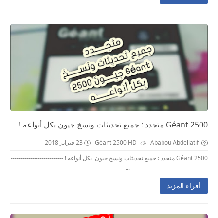
2500 Géant متجدد : جميع تحديثات ونسخ جيون بكل أنواعه !
Ababou Abdellatif
Géant 2500 HD
23 فبراير 2018
2500 Géant متجدد : جميع تحديثات ونسخ جيون بكل أنواعه ! ---------------------------
----------------------------------------...
أقراء المزيد