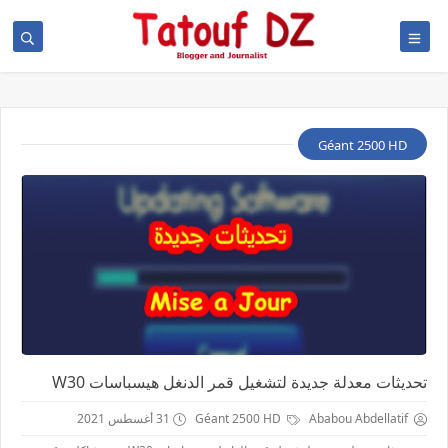
Géant 2500 HD
تحديثات معدلة جديدة لتشغيل قمر الدنغل هيسباسات W30
Ababou Abdellatif
Géant 2500 HD
31 أغسطس 2021