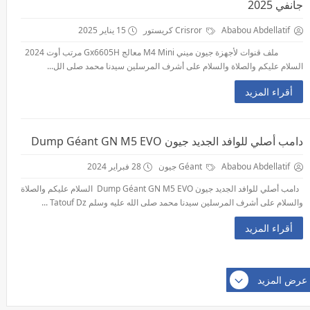
جانفي 2025
Ababou Abdellatif
Crisror كريستور
15 يناير 2025
ملف قنوات لأجهزة جيون ميني M4 Mini معالج Gx6605H مرتب أوت 2024
السلام عليكم والصلاة والسلام على أشرف المرسلين سيدنا محمد صلى الل...
أقراء المزيد
دامب أصلي للوافد الجديد جيون Dump Géant GN M5 EVO
Ababou Abdellatif
Géant جيون
28 فبراير 2024
دامب أصلي للوافد الجديد جيون Dump Géant GN M5 EVO السلام عليكم والصلاة
والسلام على أشرف المرسلين سيدنا محمد صلى الله عليه وسلم Tatouf Dz ...
أقراء المزيد
عرض المزيد