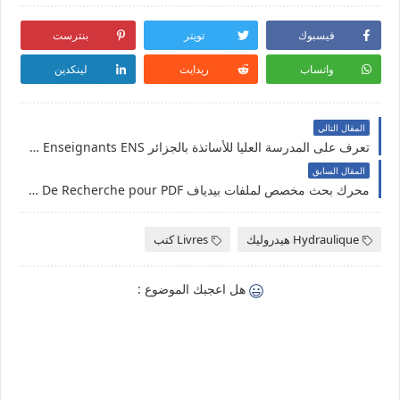
فيسبوك
تويتر
بنترست
واتساب
ريدايت
لينكدين
المقال التالي
تعرف على المدرسة العليا للأساتذة بالجزائر Ecole Supérieure des Enseignants ENS
المقال السابق
محرك بحث مخصص لملفات بيدياف Moteur De Recherche pour PDF
Hydraulique هيدروليك
Livres كتب
هل اعجبك الموضوع :