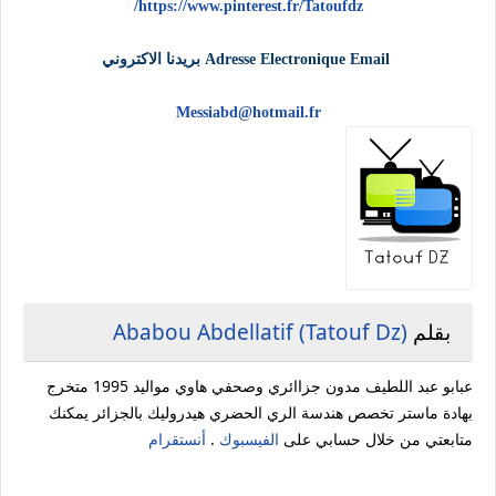
https://www.pinterest.fr/Tatoufdz/
Adresse Electronique Email بريدنا الاكتروني
Messiabd@hotmail.fr
بقلم
Ababou Abdellatif (Tatouf Dz)
عبابو عبد اللطيف مدون جزاائري وصحفي هاوي مواليد 1995 متخرج
بهادة ماستر تخصص هندسة الري الحضري هيدروليك بالجزائر يمكنك
متابعتي من خلال حسابي على
الفيسبوك
.
أنستقرام