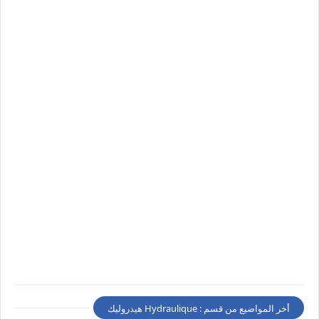
أخر المواضيع من قسم : Hydraulique هيدروليك