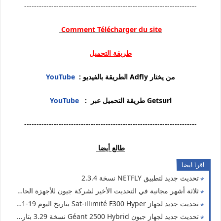
----------------------------------------------------------------------
Comment Télécharger du site
طريقة التحميل
من يختار Adfly الطريقة بالفيديو :
YouTube
Getsurl طريقة التحميل عبر :
YouTube
----------------------------------------------------------------------
طالع أيضا
اقرا ايضا
تحديث جديد لتطبيق NETFLY نسخة 2.3.4
ثلاثة أشهر مجانية في التحديث الأخير لشركة جيون للأجهزة الحاملة لسيرفر فانكام نسخة 3.29
تحديث جديد لجهاز Sat-illimité F300 Hyper بتاريخ اليوم 19-11-2025
تحديث جديد لجهاز جيون Géant 2500 Hybrid نسخة 3.29 بتاريخ 17/11/2025