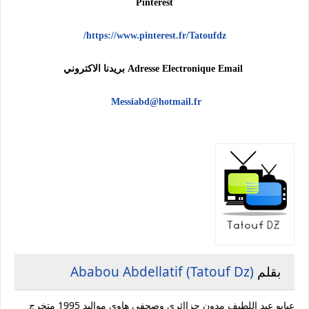
Pinterest
https://www.pinterest.fr/Tatoufdz/
Adresse Electronique Email بريدنا الاكتروني
Messiabd@hotmail.fr
بقلم
Ababou Abdellatif (Tatouf Dz)
عبابو عبد اللطيف مدون جزاائري وصحفي هاوي مواليد 1995 متخرج