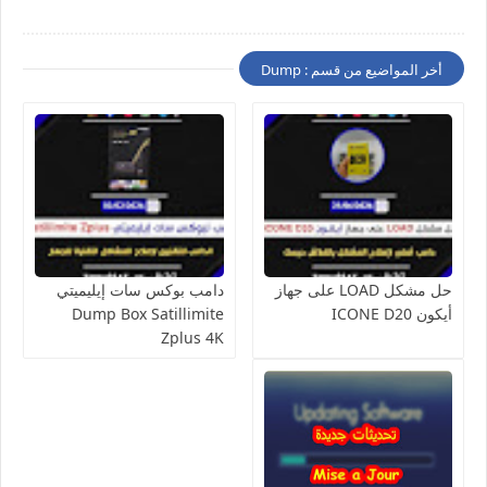
أخر المواضيع من قسم : Dump
حل مشكل LOAD على جهاز
دامب بوكس سات إيليميتي
أيكون ICONE D20
Dump Box Satillimite
Zplus 4K