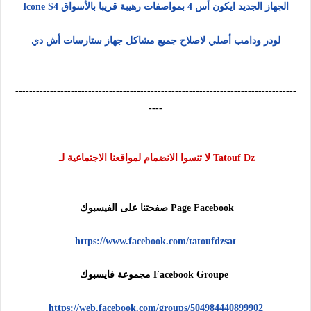
الجهاز الجديد ايكون أس 4 بمواصفات رهيبة قريبا بالأسواق Icone S4
لودر ودامب أصلي لاصلاح جميع مشاكل جهاز ستارسات أش دي
---------------------------------------------------------------------------------
----
Tatouf Dz لا تنسوا الانضمام لمواقعنا الاجتماعية لـ
Page Facebook صفحتنا على الفيسبوك
https://www.facebook.com/tatoufdzsat
Facebook Groupe مجموعة فايسبوك
https://web.facebook.com/groups/504984440899902