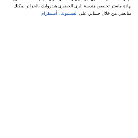
بهادة ماستر تخصص هندسة الري الحضري هيدروليك بالجزائر يمكنك
متابعتي من خلال حسابي على
الفيسبوك
.
أنستقرام