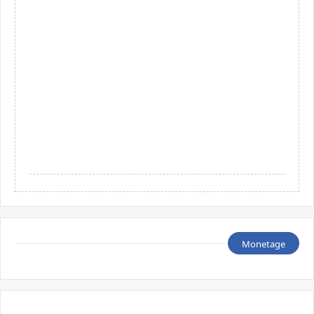
Monetage