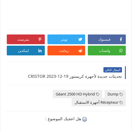
فيسبوك
تويتر
بنترست
واتساب
ريدايت
لينكدين
المقال التالي
تحديثات جديدة لأجهزة كريستور CRISTOR 2023-12-19
Géant 2500 HD Hybrid
Dump
Récepteur أجهزة الاستقبال
هل اعجبك الموضوع :