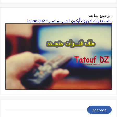
مواضيع شائعة
ملف قنوات لأجهزة أيكون لشهر سبتمبر 2022 Icone
Annonce