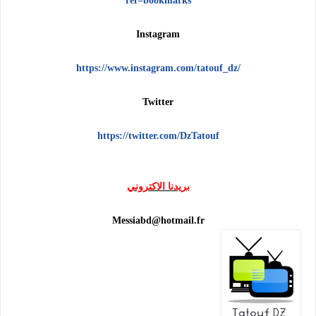
ref=bookmarks
Instagram
https://www.instagram.com/tatouf_dz/
Twitter
https://twitter.com/DzTatouf
بريدنا الاكتروني
Messiabd@hotmail.fr