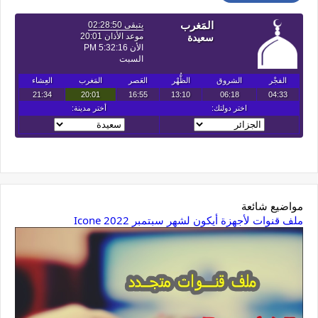
مواضيع شائعة
ملف قنوات لأجهزة أيكون لشهر سبتمبر 2022 Icone