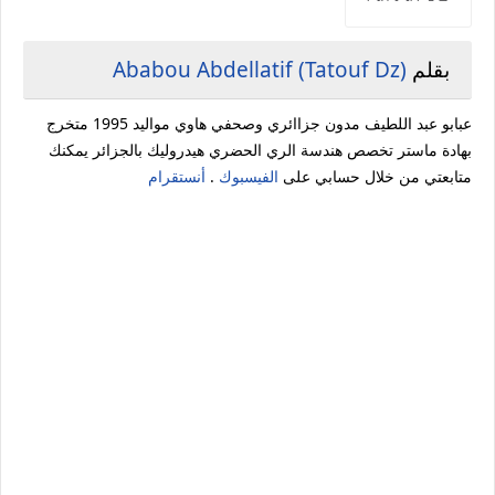
بقلم
Ababou Abdellatif (Tatouf Dz)
عبابو عبد اللطيف مدون جزاائري وصحفي هاوي مواليد 1995 متخرج
بهادة ماستر تخصص هندسة الري الحضري هيدروليك بالجزائر يمكنك
متابعتي من خلال حسابي على
الفيسبوك
.
أنستقرام