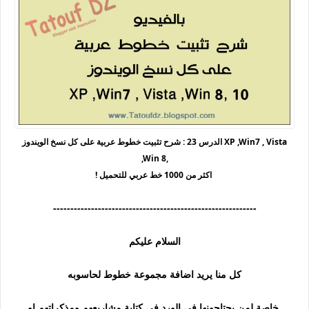
الدرس 23 : شرح تثبيت خطوط عربية على كل نسخ الويندوز XP ,Win7 , Vista
,Win 8,
! اكثر من 1000 خط عربي للتحميل
-----------------------------------------------------------
السلام عليكم
كل منا يريد اضافة مجموعة خطوط لحاسوبه
خاصة لمن يحتاجونها في الورد في كتابة مشاريعهم ومذكراتهم او